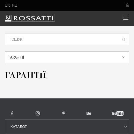
UK
RU
ГАРАНТІЇ
ГАРАНТІЇ
КАТАЛОГ