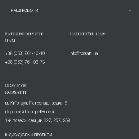
НАШІ РОБОТИ
ЗАТЕЛЕФОНУЙТЕ
НАПИШІТЬ НАМ
НАМ
+38 (063) 761-10-10
info@rossatti.ua
+38 (063) 761-03-73
ШОУ-РУМ
ROSSATTI
м. Київ, вул. Петропавлівська, 6
(Торговий Центр 4Room)
1-й поверх, секции 227, 257, 258
ІНДИВІДУАЛЬНІ ПРОЕКТИ