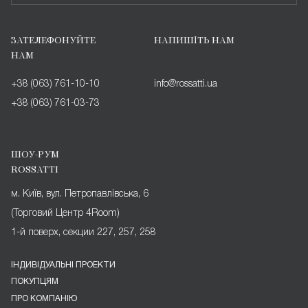
ЗАТЕЛЕФОНУЙТЕ
НАПИШІТЬ НАМ
НАМ
+38 (063) 761-10-10
info@rossatti.ua
+38 (063) 761-03-73
ШОУ-РУМ
ROSSATTI
м. Київ, вул. Петропавлівська, 6
(Торговий Центр 4Room)
1-й поверх, секции 227, 257, 258
ІНДИВІДУАЛЬНІ ПРОЕКТИ
ПОКУПЦЯМ
ПРО КОМПАНІЮ