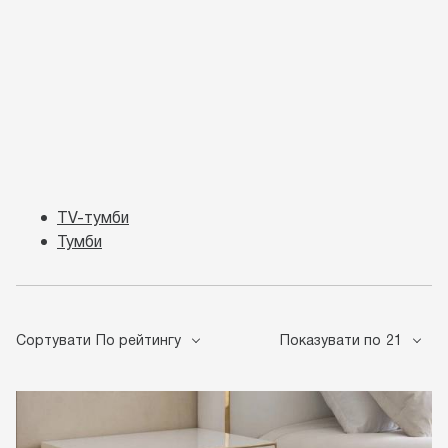
TV-тумби
Тумби
Сортувати
По рейтингу
Показувати по
21