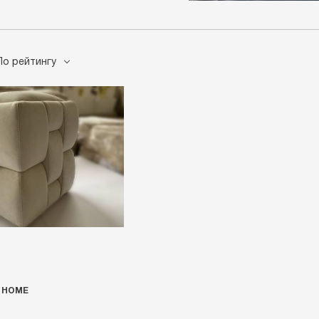
По рейтингу
 HOME