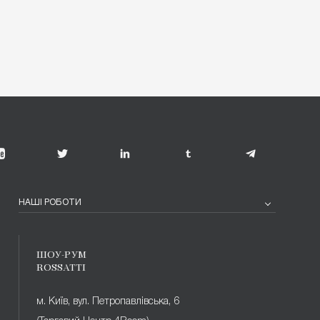
НАШІ РОБОТИ
ШОУ-РУМ
ROSSATTI
м. Київ, вул. Петропавлівська, 6