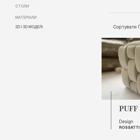
СТОЛИ
МАТЕРІАЛИ
Сортувати
2D І 3D МОДЕЛІ
PUFF
Design
ROSSATTI