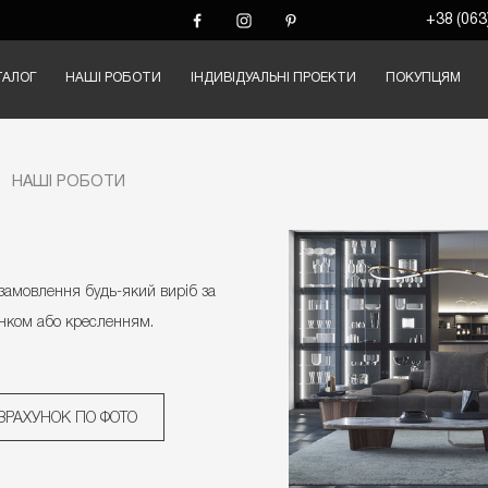
+38 (063
ТАЛОГ
НАШІ РОБОТИ
ІНДИВІДУАЛЬНІ ПРОЕКТИ
ПОКУПЦЯМ
И
НАШІ РОБОТИ
замовлення будь-який виріб за
нком або кресленням.
ЗРАХУНОК ПО ФОТО