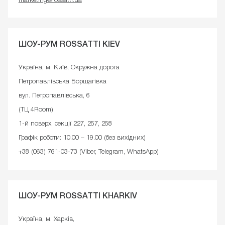
marketing@rossatti.ua
ШОУ-РУМ ROSSATTI KIEV
Україна, м. Київ, Окружна дорога
Петропавлівська Борщагівка
вул. Петропавлівська, 6
(ТЦ 4Room)
1-й поверх, секції 227, 257, 258
Графік роботи: 10.00 – 19.00 (без вихідних)
+38 (063) 761-03-73 (Viber, Telegram, WhatsApp)
ШОУ-РУМ ROSSATTI KHARKIV
Україна, м. Харків,