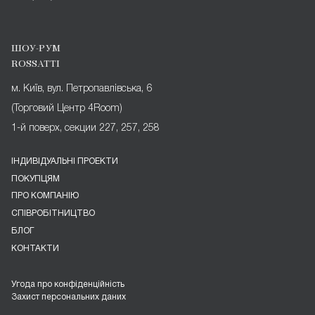
ШОУ-РУМ
ROSSATTI
м. Київ, вул. Петропавлівська, 6
(Торговий Центр 4Room)
1-й поверх, секции 227, 257, 258
ІНДИВІДУАЛЬНІ ПРОЕКТИ
ПОКУПЦЯМ
ПРО КОМПАНІЮ
СПІВРОБІТНИЦТВО
БЛОГ
КОНТАКТИ
Угода про конфіденційність
Захист персональних даних