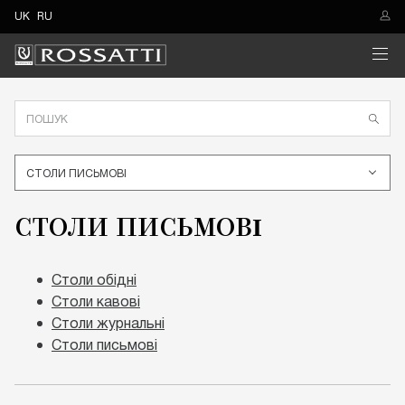
UK
RU
СТОЛИ ПИСЬМОВІ
СТОЛИ ПИСЬМОВІ
Столи обідні
Столи кавові
Столи журнальні
Столи письмові