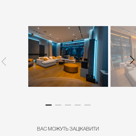
1
2
3
4
5
ВАС МОЖУТЬ ЗАЦІКАВИТИ