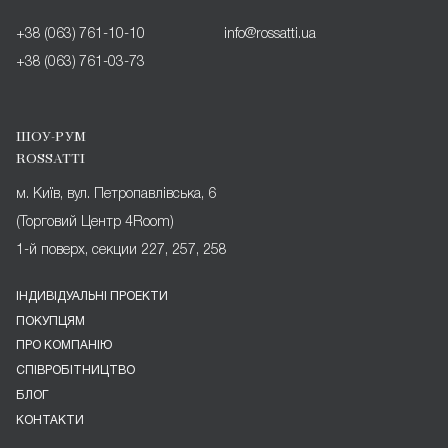
+38 (063) 761-10-10
info@rossatti.ua
+38 (063) 761-03-73
ШОУ-РУМ
ROSSATTI
м. Київ, вул. Петропавлівська, 6
(Торговий Центр 4Room)
1-й поверх, секции 227, 257, 258
ІНДИВІДУАЛЬНІ ПРОЕКТИ
ПОКУПЦЯМ
ПРО КОМПАНІЮ
СПІВРОБІТНИЦТВО
БЛОГ
КОНТАКТИ