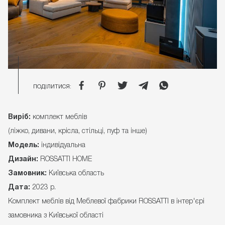
ПОДІЛИТИСЯ:
Виріб:
комплект меблів
(ліжко, дивани, крісла, стільці, пуф та інше)
Модель:
індивідуальна
Дизайн:
ROSSATTI HOME
Замовник:
Київська область
Дата:
2023 р.
Комплект меблів від Меблевої фабрики ROSSATTI в інтер'єрі
замовника з Київської області