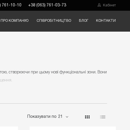
) 761-10-10
+38 (063) 761-03-73
Кабінет
ПРО КОМПАНІЮ
СПІВРОБІТНИЦТВО
БЛОГ
КОНТАКТИ
атою, створюючи при цьому нові функціональні зони. Вони
щення.
івняти з кріслами. У них м'яка оббивка з високоякісної та
сидіння та форма спинки пристосовані під запити покупця.
Показувати по
21