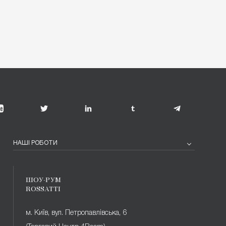
НАШІ РОБОТИ
ШОУ-РУМ
ROSSATTI
м. Київ, вул. Петропавлівська, 6