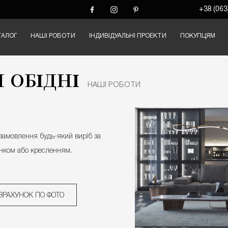
+38 (063
ТАЛОГ
НАШІ РОБОТИ
ІНДИВІДУАЛЬНІ ПРОЕКТИ
ПОКУПЦЯМ
 ОБІДНІ
НАШІ РОБОТИ
замовлення будь-який виріб за
нком або кресленням.
ЗРАХУНОК ПО ФОТО