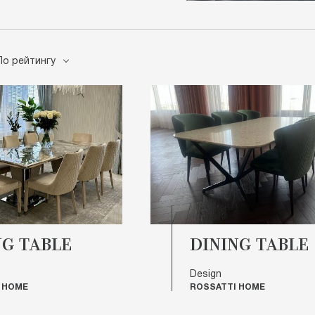
По рейтингу
NG TABLE
DINING TABLE
Design
 HOME
ROSSATTI HOME