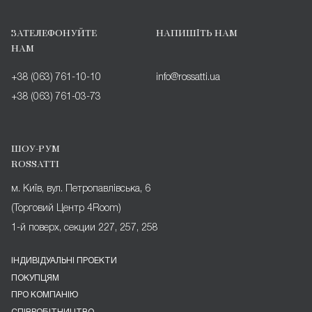
ЗАТЕЛЕФОНУЙТЕ
НАПИШІТЬ НАМ
НАМ
+38 (063) 761-10-10
info@rossatti.ua
+38 (063) 761-03-73
ШОУ-РУМ
ROSSATTI
м. Київ, вул. Петропавлівська, 6
(Торговий Центр 4Room)
1-й поверх, секции 227, 257, 258
ІНДИВІДУАЛЬНІ ПРОЕКТИ
ПОКУПЦЯМ
ПРО КОМПАНІЮ