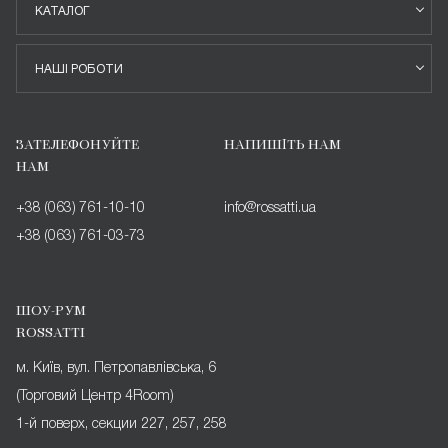
КАТАЛОГ
НАШІ РОБОТИ
ЗАТЕЛЕФОНУЙТЕ
НАПИШІТЬ НАМ
НАМ
+38 (063) 761-10-10
info@rossatti.ua
+38 (063) 761-03-73
ШОУ-РУМ
ROSSATTI
м. Київ, вул. Петропавлівська, 6
(Торговий Центр 4Room)
1-й поверх, секции 227, 257, 258