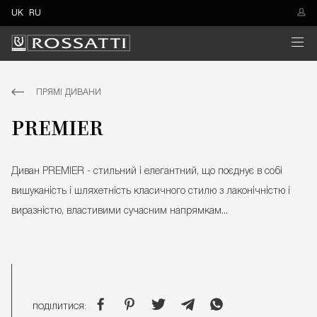
UK
RU
ПРЯМІ ДИВАНИ
PREMIER
Диван PREMIER - стильний і елегантний, що поєднує в собі
вишуканість і шляхетність класичного стилю з лаконічністю і
виразністю, властивими сучасним напрямкам...
ПОДІЛИТИСЯ: