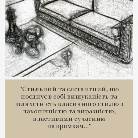
"Стильний та елегантний, що
поєднує в собі вишуканість та
шляхетність класичного стилю з
лаконічністю та виразністю,
властивими сучасним
напрямкам..."