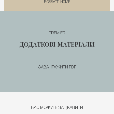
ROSSATTI HOME
PREMIER
ДОДАТКОВI МАТЕРIАЛИ
ЗАВАНТАЖИТИ PDF
ВАС МОЖУТЬ ЗАЦІКАВИТИ