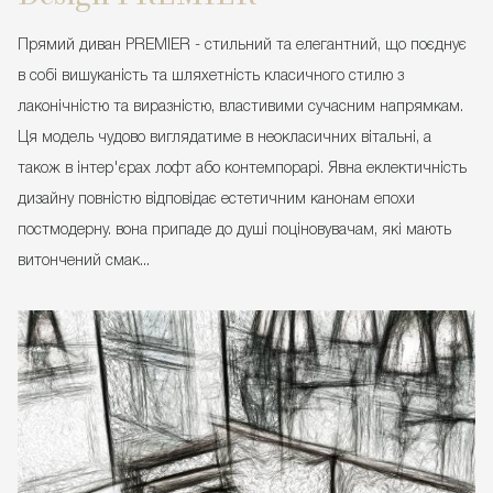
Прямий диван PREMIER - стильний та елегантний, що поєднує
в собі вишуканість та шляхетність класичного стилю з
лаконічністю та виразністю, властивими сучасним напрямкам.
Ця модель чудово виглядатиме в неокласичних вітальні, а
також в інтер'єрах лофт або контемпорарі. Явна еклектичність
дизайну повністю відповідає естетичним канонам епохи
постмодерну. вона припаде до душі поціновувачам, які мають
витончений смак...