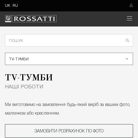
UK
RU
TV-ТУМБИ
TV-ТУМБИ
НАШІ РОБОТИ
Ми виготовимо на замовлення будь-який виріб за вашим фото,
малюнком або кресленням.
ЗАМОВИТИ РОЗРАХУНОК ПО ФОТО