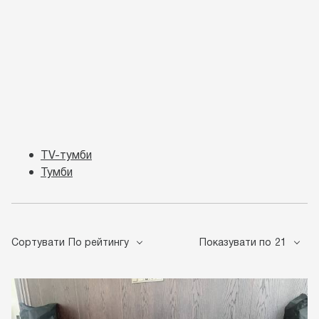
TV-тумби
Тумби
Сортувати
По рейтингу
Показувати по
21