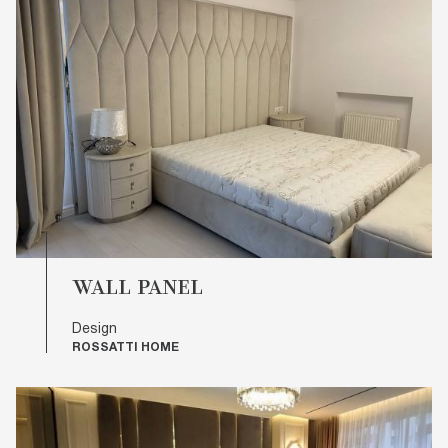
WALL PANEL
Design
ROSSATTI HOME