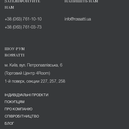
ЗАТЕЛЕФОНУЙТЕ
НАПИШІТЬ НАМ
НАМ
+38 (063) 761-10-10
info@rossatti.ua
+38 (063) 761-03-73
ШОУ-РУМ
ROSSATTI
м. Київ, вул. Петропавлівська, 6
(Торговий Центр 4Room)
1-й поверх, секции 227, 257, 258
ІНДИВІДУАЛЬНІ ПРОЕКТИ
ПОКУПЦЯМ
ПРО КОМПАНІЮ
СПІВРОБІТНИЦТВО
БЛОГ