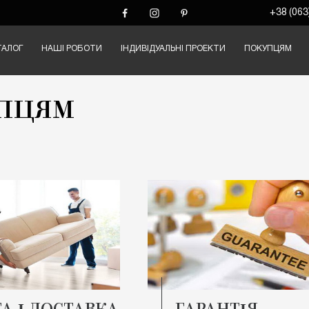
+38 (063
ТАЛОГ
НАШІ РОБОТИ
ІНДИВІДУАЛЬНІ ПРОЕКТИ
ПОКУПЦЯМ
ПЦЯМ