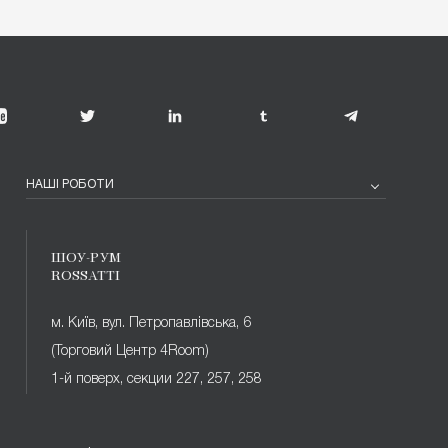
НАШІ РОБОТИ
ШОУ-РУМ
ROSSATTI
м. Київ, вул. Петропавлівська, 6
(Торговий Центр 4Room)
1-й поверх, секции 227, 257, 258