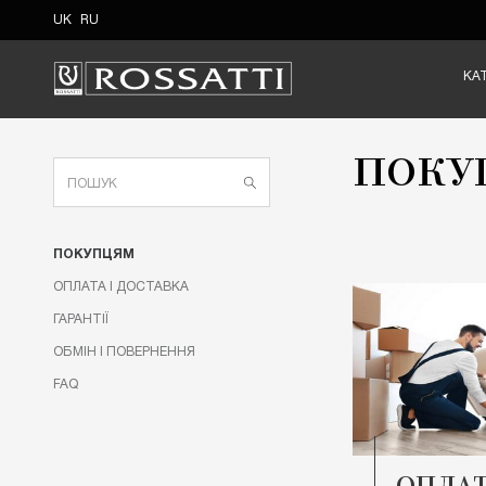
UK
RU
КА
ПОКУ
ПОКУПЦЯМ
ОПЛАТА І ДОСТАВКА
ГАРАНТІЇ
ОБМІН І ПОВЕРНЕННЯ
FAQ