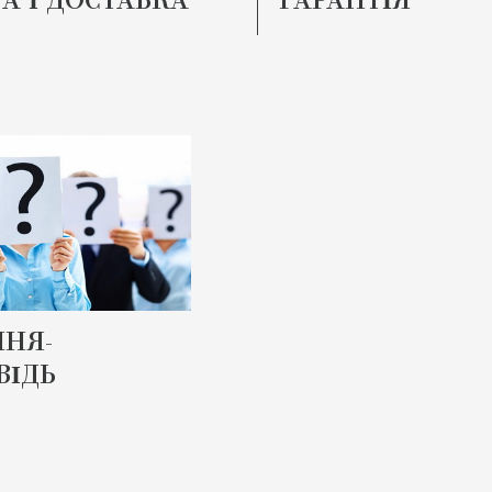
А І ДОСТАВКА
ГАРАНТІЯ
НЯ-
ВІДЬ