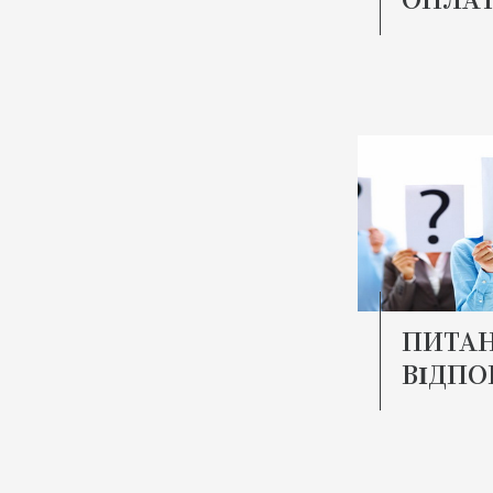
ОПЛАТ
ПИТАН
ВІДПО