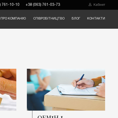
) 761-10-10
+38 (063) 761-03-73
Кабінет
ПРО КОМПАНІЮ
СПІВРОБІТНИЦТВО
БЛОГ
КОНТАКТИ