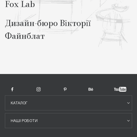
Fox Lab
Дизайн-бюро Вікторії
Файнблат
КАТАЛОГ
НАШІ РОБОТИ