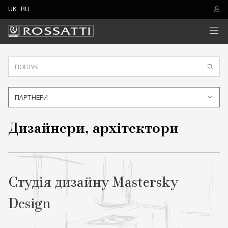
UK
RU
ПАРТНЕРИ
Дизайнери, архітектори
Студія дизайну Mastersky
Design