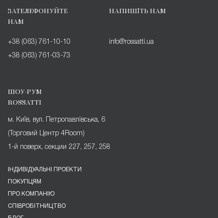
ЗАТЕЛЕФОНУЙТЕ
НАПИШІТЬ НАМ
НАМ
+38 (063) 761-10-10
info@rossatti.ua
+38 (063) 761-03-73
ШОУ-РУМ
ROSSATTI
м. Київ, вул. Петропавлівська, 6
(Торговий Центр 4Room)
1-й поверх, секции 227, 257, 258
ІНДИВІДУАЛЬНІ ПРОЕКТИ
ПОКУПЦЯМ
ПРО КОМПАНІЮ
СПІВРОБІТНИЦТВО