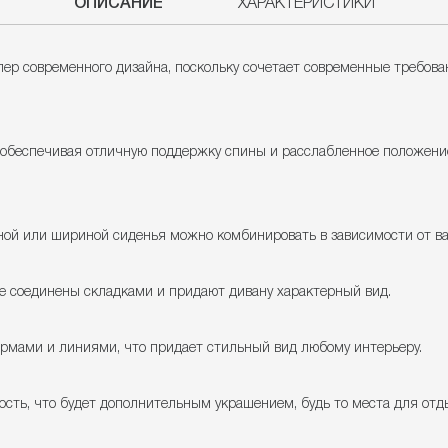
ОПИСАНИЕ
ХАРАКТЕРИСТИКИ
лер современного дизайна, поскольку сочетает современные требова
 обеспечивая отличную поддержку спины и расслабленное положени
ной или шириной сиденья можно комбинировать в зависимости от в
е соединены складками и придают дивану характерный вид.
мами и линиями, что придает стильный вид любому интерьеру.
ость, что будет дополнительным украшением, будь то места для отд