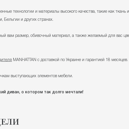
енные технологии и материалы высокого качества, такие как ткань и
, Бельгии и других странах.
й вам размер, обивочный материал, а также желаемый для вас цвет
дителя
MANHATTAN с доставкой по Украине и гарантией 18 месяцев.
очкам выступающих элементов мебели.
ий диван, о котором так долго мечтали!
ДЕЛИ