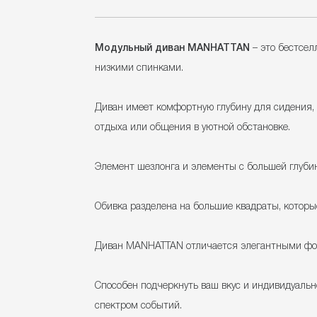
Модульный диван MANHATTAN
– это бестсел
низкими спинками.
Диван имеет комфортную глубину для сидения,
отдыха или общения в уютной обстановке.
Элемент шезлонга и элементы с большей глуби
Обивка разделена на большие квадраты, которы
Диван MANHATTAN отличается элегантными фор
Способен подчеркнуть ваш вкус и индивидуальн
спектром событий.