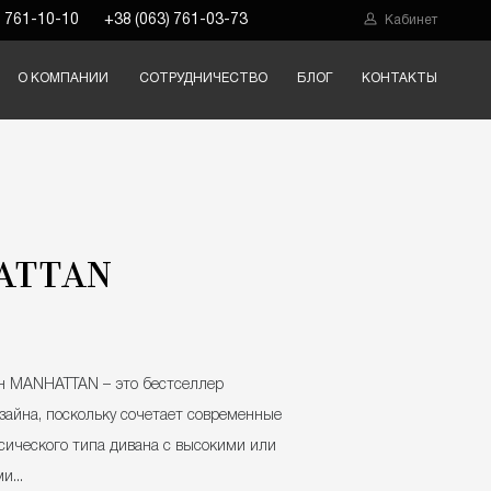
) 761-10-10
+38 (063) 761-03-73
Кабинет
О КОМПАНИИ
СОТРУДНИЧЕСТВО
БЛОГ
КОНТАКТЫ
ATTAN
н MANHATTAN – это бестселлер
зайна, поскольку сочетает современные
сического типа дивана с высокими или
и...