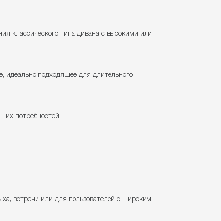
ния классического типа дивана с высокими или
е, идеально подходящее для длительного
аших потребностей.
ыха, встречи или для пользователей с широким