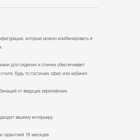
онфигурации, которые можно комбинировать в
и.
ками для сидения и спинки обеспечивает
тиля, будь то гостиная, офис или кабинет.
мбинаций от ведущих европейских
дходит вашему интерьеру.
и гарантией 18 месяцев.