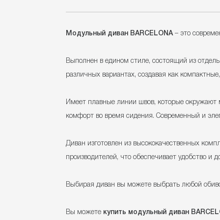
Модульный диван BARCELONA
– это совреме
Выполнен в едином стиле, состоящий из отдель
различных вариантах, создавая как компактные
Имеет плавные линии швов, которые окружают 
комфорт во время сидения. Современный и элег
Диван изготовлен из высококачественных комп
производителей, что обеспечивает удобство и д
Выбирая диван вы можете выбрать любой обивоч
Вы можете
купить модульный диван BARCE