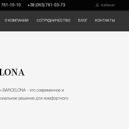
) 761-10-10
+38 (063) 761-03-73
Кабинет
О КОМПАНИИ
СОТРУДНИЧЕСТВО
БЛОГ
КОНТАКТЫ
LONA
н BARCELONA - это современное и
иональное решение для комфортного