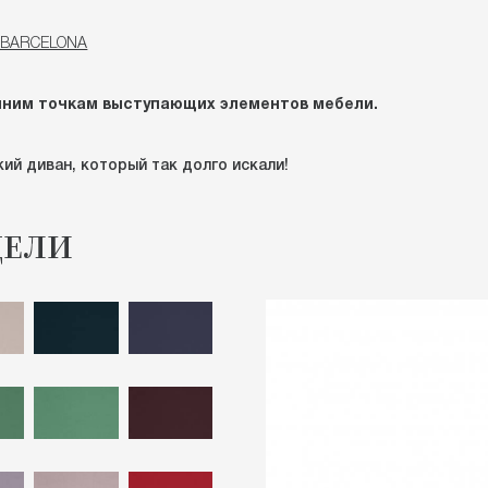
н BARCELONA
йним точкам выступающих элементов мебели.
ий диван, который так долго искали!
ДЕЛИ