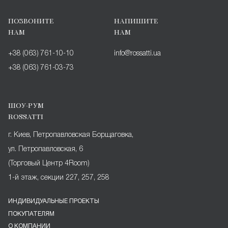
ПОЗВОНИТЕ
НАПИШИТЕ
НАМ
НАМ
+38 (063) 761-10-10
info@rossatti.ua
+38 (063) 761-03-73
ШОУ-РУМ
ROSSATTI
г. Киев, Петропавловская Борщаговка,
ул. Петропавловская, 6
(Торговый Центр 4Room)
1-й этаж, секции 227, 257, 258
ИНДИВИДУАЛЬНЫЕ ПРОЕКТЫ
ПОКУПАТЕЛЯМ
О КОМПАНИИ