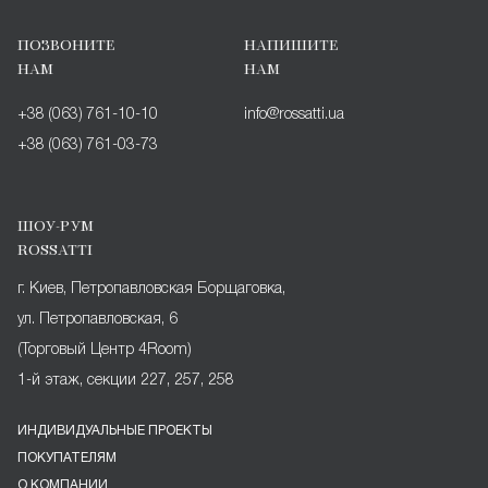
ПОЗВОНИТЕ
НАПИШИТЕ
НАМ
НАМ
+38 (063) 761-10-10
info@rossatti.ua
+38 (063) 761-03-73
ШОУ-РУМ
ROSSATTI
г. Киев, Петропавловская Борщаговка,
ул. Петропавловская, 6
(Торговый Центр 4Room)
1-й этаж, секции 227, 257, 258
ИНДИВИДУАЛЬНЫЕ ПРОЕКТЫ
ПОКУПАТЕЛЯМ
О КОМПАНИИ