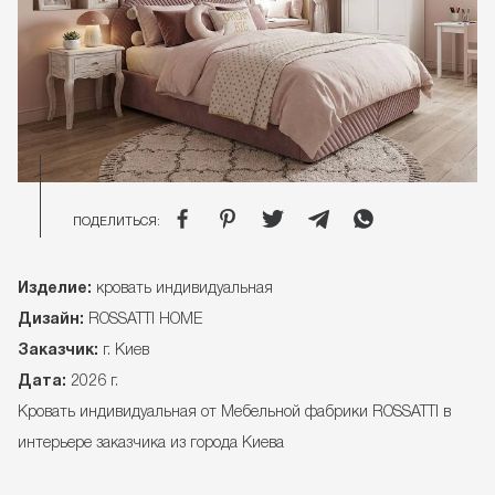
ПОДЕЛИТЬСЯ:
Изделие:
кровать индивидуальная
Дизайн:
ROSSATTI HOME
Заказчик:
г. Киев
Дата:
2026 г.
Кровать индивидуальная от Мебельной фабрики ROSSATTI в
интерьере заказчика из города Киева