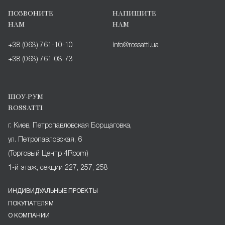
ПОЗВОНИТЕ
НАПИШИТЕ
НАМ
НАМ
+38 (063) 761-10-10
info@rossatti.ua
+38 (063) 761-03-73
ШОУ-РУМ
ROSSATTI
г. Киев, Петропавловская Борщаговка,
ул. Петропавловская, 6
(Торговый Центр 4Room)
1-й этаж, секции 227, 257, 258
ИНДИВИДУАЛЬНЫЕ ПРОЕКТЫ
ПОКУПАТЕЛЯМ
О КОМПАНИИ